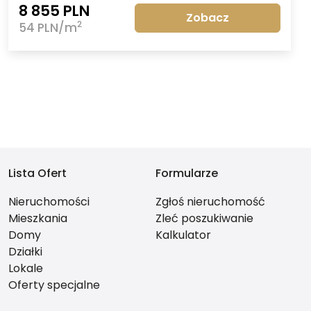
8 855 PLN
Zobacz
2
54 PLN/m
Lista Ofert
Formularze
Nieruchomości
Zgłoś nieruchomość
Mieszkania
Zleć poszukiwanie
Domy
Kalkulator
Działki
Lokale
Oferty specjalne