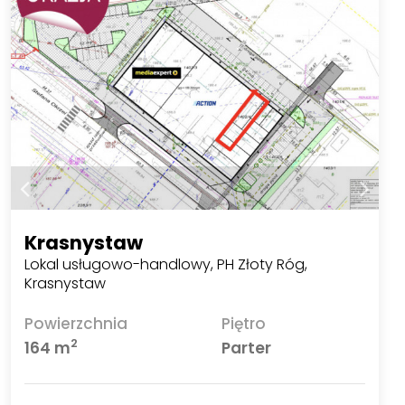
Krasnystaw
Lokal usługowo-handlowy, PH Złoty Róg,
Krasnystaw
Powierzchnia
Piętro
2
164 m
Parter