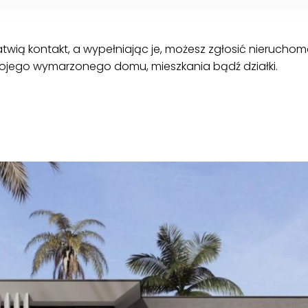
atwią kontakt, a wypełniając je, możesz zgłosić nierucho
ojego wymarzonego domu, mieszkania bądź działki.